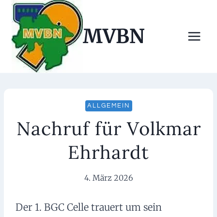
Zum
Inhalt
MVBN
springen
ALLGEMEIN
Nachruf für Volkmar
Ehrhardt
4. März 2026
Der 1. BGC Celle trauert um sein